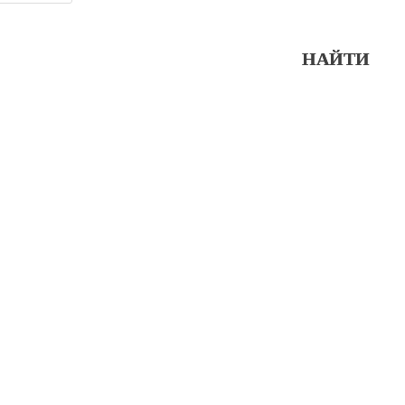
НАЙТИ
НАЙТИ