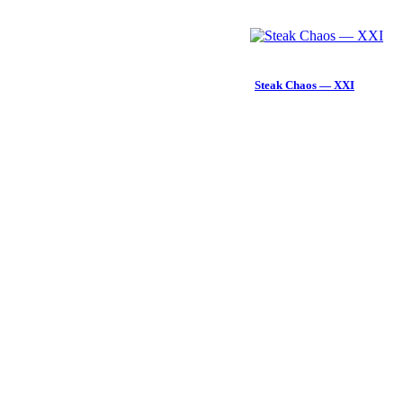
Steak Chaos — XXI
100 ₽