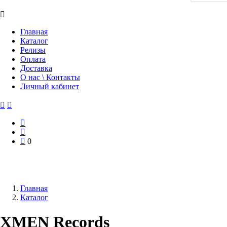
Главная
Каталог
Релизы
Оплата
Доставка
О нас \ Контакты
Личный кабинет
0
Главная
Каталог
XMEN Records