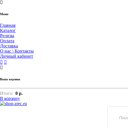
Меню
Главная
Каталог
Релизы
Оплата
Доставка
О нас \ Контакты
Личный кабинет
Ваша корзина
Итого:
0
р.
В корзину
Поиск
товаров